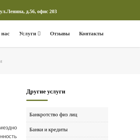
ул.Ленина, д.56, офис 203
 нас
Услуги
Отзывы
Контакты
и
Другие услуги
Банкротство физ лиц
мездно
Банки и кредиты
енность