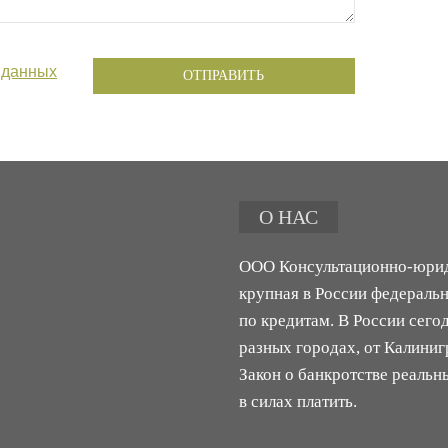
 данных
ОТПРАВИТЬ
О НАС
ООО Консультационно-юрид
крупная в России федераль
по кредитам. В России сего
разных городах, от Калиниг
Закон о банкротстве реальн
в силах платить.