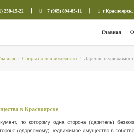
1) 258-15-22
+7 (965) 894-85-11
г.Красноярск, 
Главная
О
Главная
Споры по недвижимости
Дарение недвижимост
щества в Красноярске
кумент, по которому одна сторона (даритель) безвоз
стороне (одаряемому) недвижимое имущество в собств