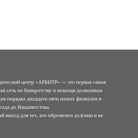
ический центр «АРБИТР» — это первая самая
ная сеть по банкротству и помощи должникам
дня порядка двадцати пяти наших филиалов в
рада до Владивостока.
ый выход для тех, кто обременен долгами и не