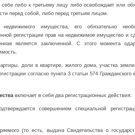
 себе либо к третьему лицу либо освобождает или об
сти перед собой, либо перед третьим лицом.
 недвижимого имущества, его обязательно необ
венной регистрации прав на недвижимое имущество и с
венная является заключенной. С этого момента ода
имость.
ртиры, доли в квартире, жилого дома, участка земли
гистрации согласно пункта 3 статьи 574 Гражданского 
ества
включает в себя два регистрационных действия:
подтверждается совершением специальной регистрац
ряемого (то есть, выдача Свидетельства о государст