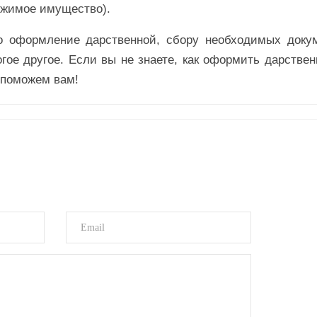
ижимое имущество).
о оформление дарственной, сбору необходимых докум
гое другое. Если вы не знаете, как оформить дарстве
 поможем вам!